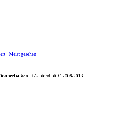
ert
-
Meist gesehen
Donnerbalken
ut Achternholt © 2008/2013