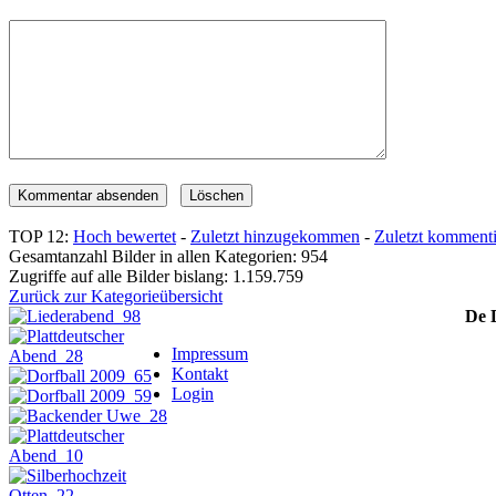
TOP 12:
Hoch bewertet
-
Zuletzt hinzugekommen
-
Zuletzt kommenti
Gesamtanzahl Bilder in allen Kategorien: 954
Zugriffe auf alle Bilder bislang: 1.159.759
Zurück zur Kategorieübersicht
De 
Impressum
Kontakt
Login