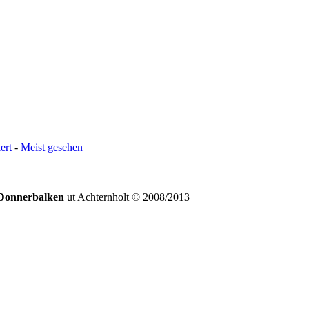
ert
-
Meist gesehen
Donnerbalken
ut Achternholt © 2008/2013