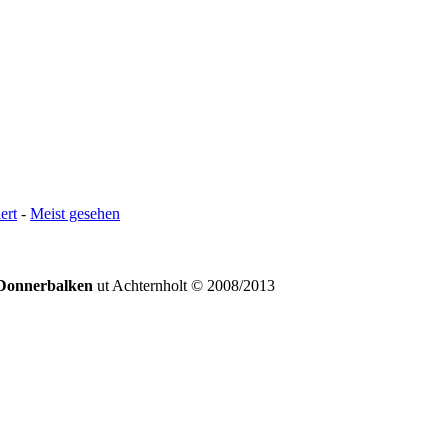
ert
-
Meist gesehen
Donnerbalken
ut Achternholt © 2008/2013