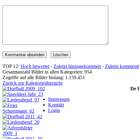
TOP 12:
Hoch bewertet
-
Zuletzt hinzugekommen
-
Zuletzt kommenti
Gesamtanzahl Bilder in allen Kategorien: 954
Zugriffe auf alle Bilder bislang: 1.159.451
Zurück zur Kategorieübersicht
De 
Impressum
Kontakt
Login