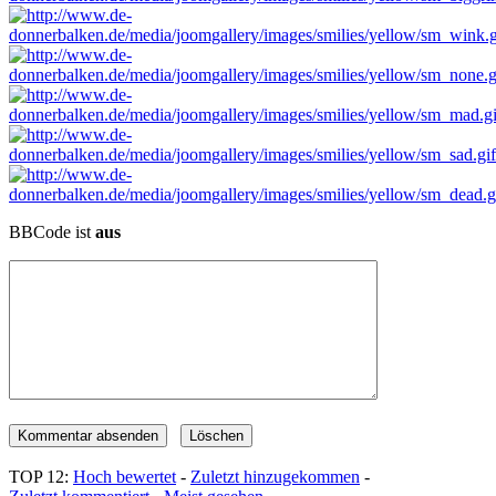
BBCode ist
aus
TOP 12:
Hoch bewertet
-
Zuletzt hinzugekommen
-