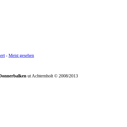
ert
-
Meist gesehen
Donnerbalken
ut Achternholt © 2008/2013