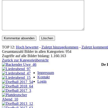
TOP 12:
Hoch bewertet
-
Zuletzt hinzugekommen
-
Zuletzt kommenti
Gesamtanzahl Bilder in allen Kategorien: 954
Zugriffe auf alle Bilder bislang: 1.160.163
Zurück zur Kategorieübersicht
De 
Impressum
Kontakt
Login